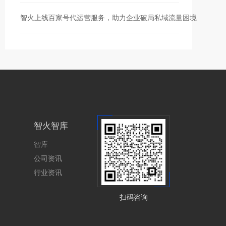
智火上线百家号代运营服务，助力企业破局私域流量困境
智火智库
智库
公司资讯
行业资讯
扫码咨询