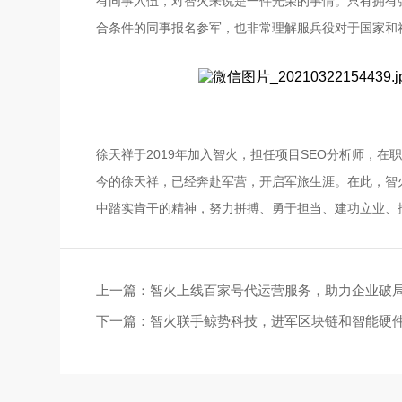
有同事入伍，对智火来说是一件光荣的事情。只有拥有
合条件的同事报名参军，也非常理解服兵役对于国家和
徐天祥于2019年加入智火，担任项目SEO分析师，
今的徐天祥，已经奔赴军营，开启军旅生涯。在此，智
中踏实肯干的精神，努力拼搏、勇于担当、建功立业、
上一篇：
智火上线百家号代运营服务，助力企业破
下一篇：
智火联手鲸势科技，进军区块链和智能硬