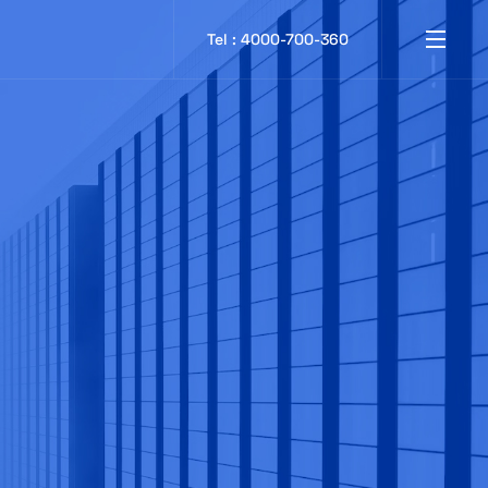
Tel : 4000-700-360