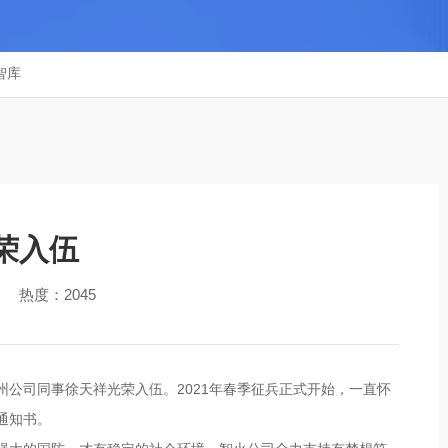
智库
荣入伍
热度：2045
公司同事徐天祥光荣入伍。2021年春季征兵正式开始，一直怀
通知书。