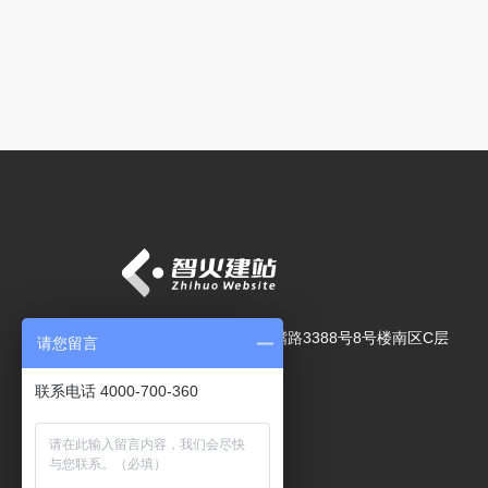
上海市杨浦区周家嘴路3388号8号楼南区C层
请您留言
4000-700-360
联系电话 4000-700-360