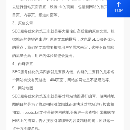
去进行新站页面设置，设置tdk的页面，包括新网站的首页、栏
TOP
目页、内容页、频道封面等。
3、原创文章
SEO服务优化的第三步就是要大量输出高质量的原创文章。根
据挑选的关键词来进行原创文章的撰写，这也是SEO服务优化
的重点，我们的文章需要根据用户的需求来写，这样不仅网站
的流量会高，用户的体验度也会提高。
4、内链设置
SEO服务优化的第四步就是要做内链。内链的主要目的是看各
个网站有没有死链接、404页面，网站的网址是不是规范等。
5、网站地图
SEO服务优化的第五步就是要对网站地图进行编写。做网站地
图的目的是为了协助朝招引擎蜘蛛正确快速对网站进行检索和
匍匐。robots.txt文件是辅佐网站地图来进一步查找引擎蜘蛛在
网站上的匍匐，告诉搜索引擎哪些内容要精确匍匐，所以这一
点千万不能忽视。