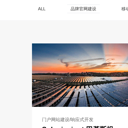
ALL
品牌官网建设
移
门户网站建设/响应式开发