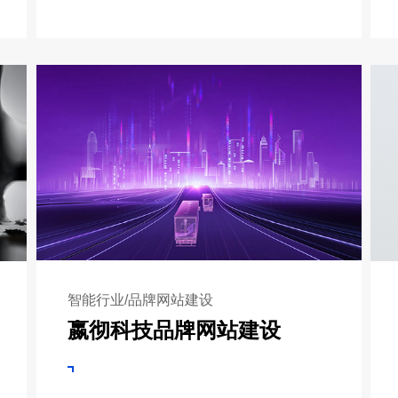
智能行业/品牌网站建设
嬴彻科技品牌网站建设