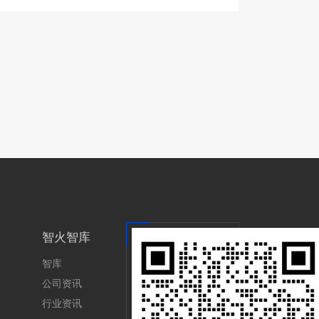
智火智库
智库
公司资讯
行业资讯