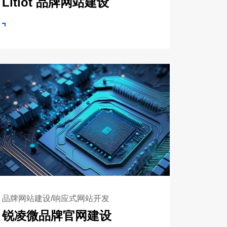
Litiot 品牌网站建设
品牌网站建设/响应式网站开发
锐凌微品牌官网建设