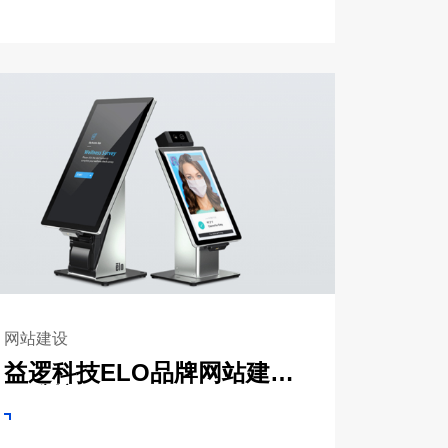
网站建设
益逻科技ELO品牌网站建设
及维护